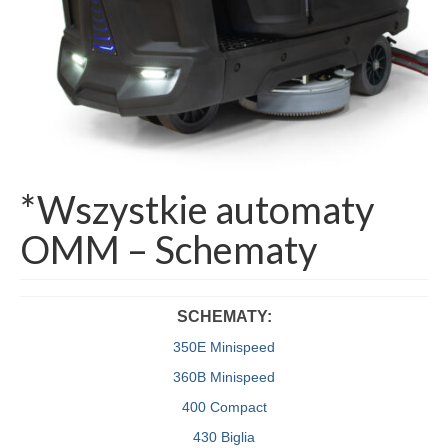
*Wszystkie automaty
OMM – Schematy
SCHEMATY:
350E Minispeed
360B Minispeed
400 Compact
430 Biglia