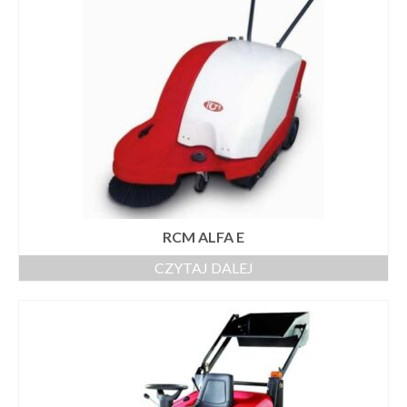
RCM ALFA E
CZYTAJ DALEJ